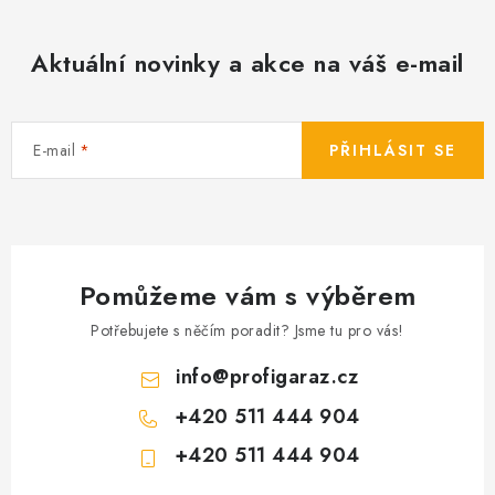
Aktuální novinky a akce na váš e-mail
E-mail
PŘIHLÁSIT SE
Pomůžeme vám s výběrem
Potřebujete s něčím poradit? Jsme tu pro vás!
info
@
profigaraz.cz
+420 511 444 904
+420 511 444 904