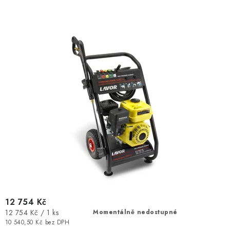
12 754 Kč
Měrná
12 754 Kč / 1 ks
Momentálně nedostupné
cena:
10 540,50 Kč bez DPH