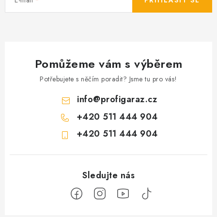
Pomůžeme vám s výběrem
Potřebujete s něčím poradit? Jsme tu pro vás!
info
@
profigaraz.cz
+420 511 444 904
+420 511 444 904