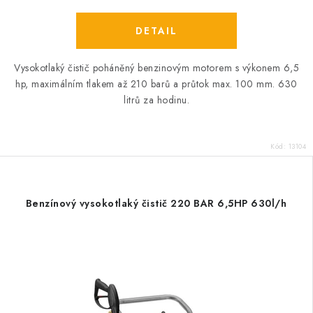
Vysokotlaký čistič poháněný benzinovým motorem s výkonem 6,5
hp, maximálním tlakem až 210 barů a průtok max. 100 mm. 630
litrů za hodinu.
Kód:
13104
Benzínový vysokotlaký čistič 220 BAR 6,5HP 630l/h