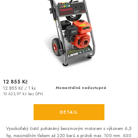
12 855 Kč
Měrná
12 855 Kč / 1 ks
Momentálně nedostupné
cena:
10 623,97 Kč bez DPH
Vysokotlaký čistič poháněný benzinovým motorem s výkonem 6,5
hp, maximálním tlakem až 220 barů a průtok max. 100 mm. 630