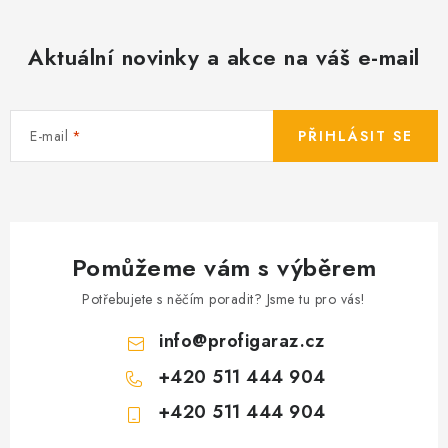
Aktuální novinky a akce na váš e-mail
E-mail
PŘIHLÁSIT SE
Pomůžeme vám s výběrem
Potřebujete s něčím poradit? Jsme tu pro vás!
info
@
profigaraz.cz
+420 511 444 904
+420 511 444 904