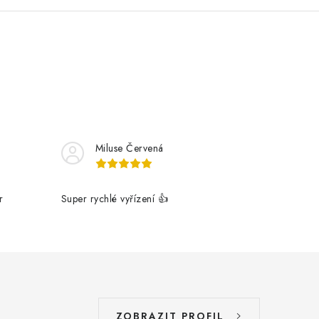
Miluse Červená
r
Super rychlé vyřízení 👍
ZOBRAZIT PROFIL