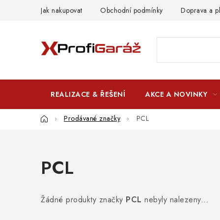
Přejít
Jak nakupovat
Obchodní podmínky
Doprava a p
na
obsah
REALIZACE & ŘEŠENÍ
AKCE A NOVINKY
Domů
Prodávané značky
PCL
PCL
Žádné produkty značky
PCL
nebyly nalezeny...