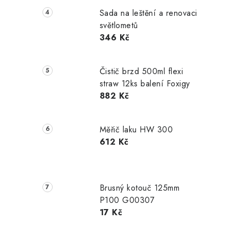
Sada na leštění a renovaci
světlometů
346 Kč
Čistič brzd 500ml flexi
straw 12ks balení Foxigy
882 Kč
Měřič laku HW 300
612 Kč
Brusný kotouč 125mm
P100 G00307
17 Kč