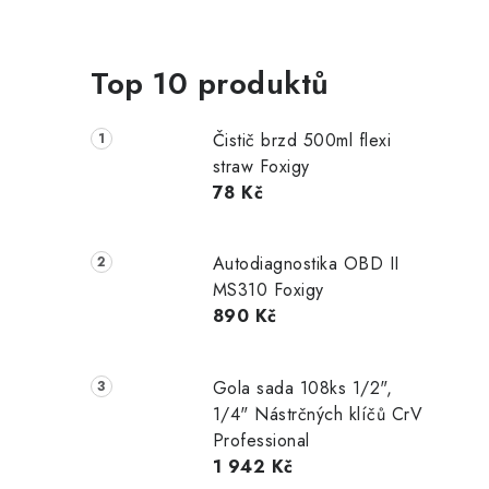
Top 10 produktů
Čistič brzd 500ml flexi
straw Foxigy
78 Kč
Autodiagnostika OBD II
MS310 Foxigy
890 Kč
Gola sada 108ks 1/2",
1/4" Nástrčných klíčů CrV
Professional
1 942 Kč