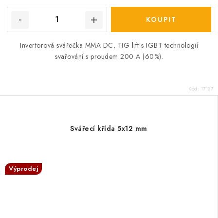
Invertorová svářečka MMA DC, TIG lift s IGBT technologií
svařování s proudem 200 A (60%).
Kód:
17137
Svářecí křída 5x12 mm
Výprodej