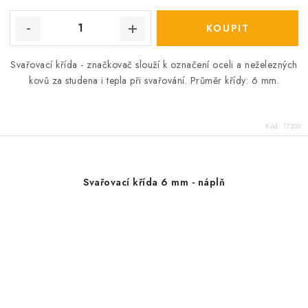
Svařovací křída - značkovač slouží k označení oceli a neželezných
kovů za studena i tepla při svařování. Průměr křídy: 6 mm.
Kód:
17209
Svařovací křída 6 mm - náplň