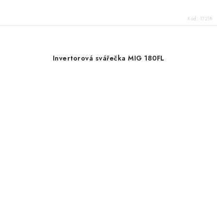
Kód:
17218
Invertorová svářečka MIG 180FL