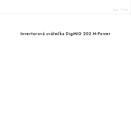
Kód:
17146
Invertorová svářečka DigMIG 202 M-Power