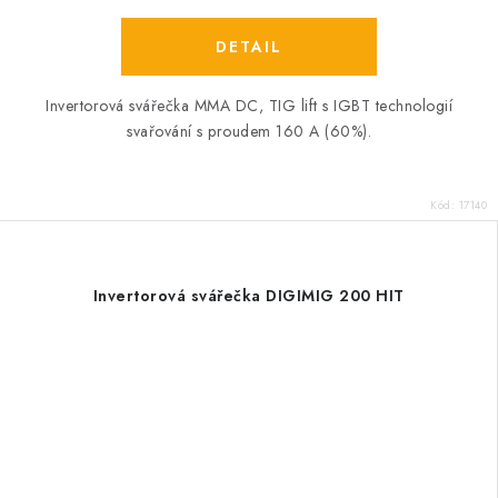
Invertorová svářečka MMA DC, TIG lift s IGBT technologií
svařování s proudem 160 A (60%).
Kód:
17140
Invertorová svářečka DIGIMIG 200 HIT