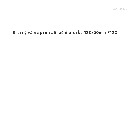
Kód:
16172
Brusný válec pro satinační brusku 120x50mm P120