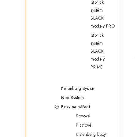
Qbrick
systém
BLACK
modely PRO
Qbrick
systém
BLACK
modely
PRIME
Kistenberg System
Neo System
Boxy na nářadí
Kovové
Plastové
Kistenberg boxy