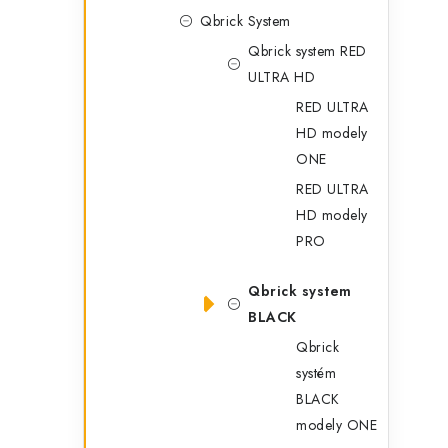
Qbrick System
Qbrick system RED
ULTRA HD
RED ULTRA
HD modely
ONE
RED ULTRA
HD modely
PRO
Qbrick system
BLACK
Qbrick
systém
BLACK
modely ONE