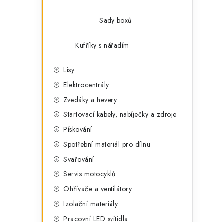
Sady boxů
Kufříky s nářadím
Lisy
Elektrocentrály
Zvedáky a hevery
Startovací kabely, nabíječky a zdroje
Pískování
Spotřební materiál pro dílnu
Svařování
Servis motocyklů
Ohřívače a ventilátory
Izolační materiály
Pracovní LED svítidla