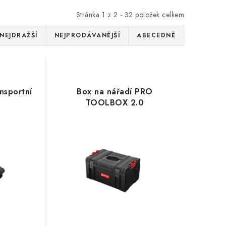
Stránka
1
z
2
-
32
položek celkem
NEJDRAŽŠÍ
NEJPRODÁVANĚJŠÍ
ABECEDNĚ
ansportní
Box na nářadí PRO
TOOLBOX 2.0