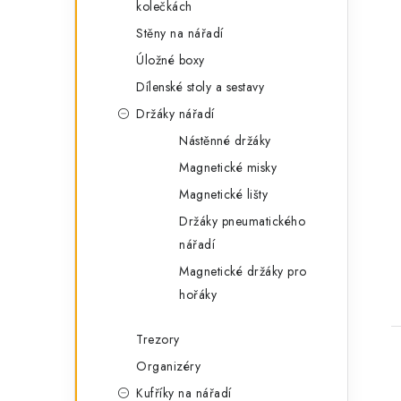
kolečkách
Stěny na nářadí
Úložné boxy
t
Dílenské stoly a sestavy
Držáky nářadí
Nástěnné držáky
Magnetické misky
Magnetické lišty
Držáky pneumatického
nářadí
Magnetické držáky pro
hořáky
Trezory
Organizéry
Kufříky na nářadí