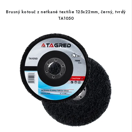
Brusný kotouč z netkané textilie 125x22mm, černý, tvrdý
TA1050