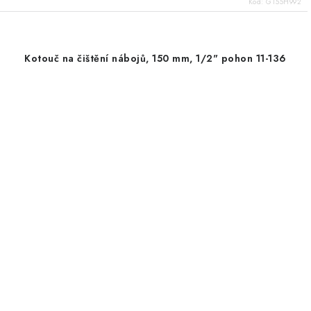
Kód:
GT55H992
Kotouč na čištění nábojů, 150 mm, 1/2" pohon 11-136