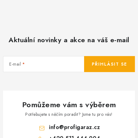
Aktuální novinky a akce na váš e-mail
E-mail
PŘIHLÁSIT SE
Pomůžeme vám s výběrem
Potřebujete s něčím poradit? Jsme tu pro vás!
info
@
profigaraz.cz