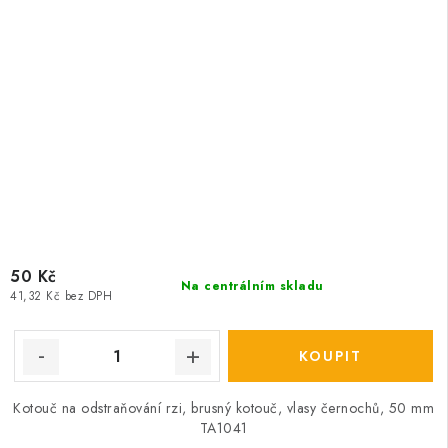
50 Kč
Na centrálním skladu
41,32 Kč bez DPH
Kotouč na odstraňování rzi, brusný kotouč, vlasy černochů, 50 mm
TA1041