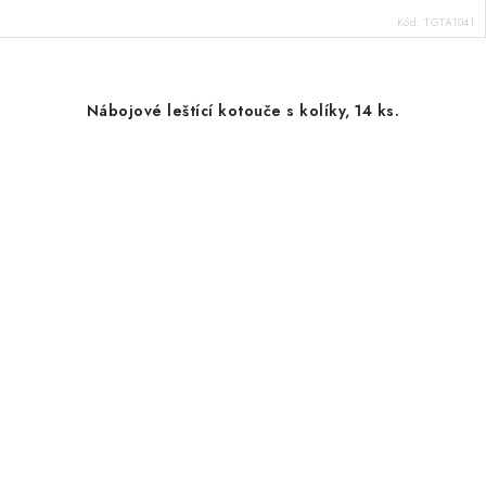
Kód:
TGTA1041
Nábojové leštící kotouče s kolíky, 14 ks.