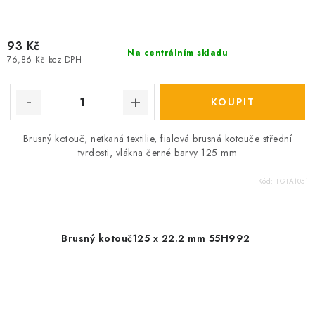
93 Kč
Na centrálním skladu
76,86 Kč bez DPH
Brusný kotouč, netkaná textilie, fialová brusná kotouče střední
tvrdosti, vlákna černé barvy 125 mm
Kód:
TGTA1051
Brusný kotouč125 x 22.2 mm 55H992