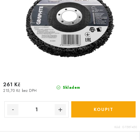
261 Kč
Skladem
215,70 Kč bez DPH
Kód:
GT58T450