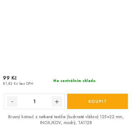
99 Kč
Na centrálním skladu
81,82 Kč bez DPH
Brusný kotouč z netkané textilie (kudrnaté vlákno) 125×22 mm,
INOX/KOV, modrý, TA1128