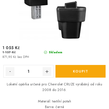
1 055 Kč
1 137 Kč
Skladem
871,90 Kč bez DPH
Loketní opěrka určená pro Chevrolet CRUZE vyráběný od roku
2008 do 2016.
Materiál: textilní potah
Barva: černá