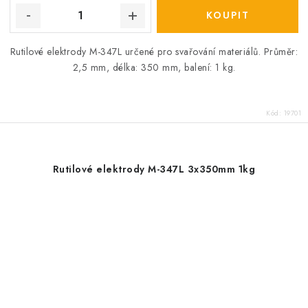
Rutilové elektrody M-347L určené pro svařování materiálů. Průměr:
2,5 mm, délka: 350 mm, balení: 1 kg.
Kód:
19701
Rutilové elektrody M-347L 3x350mm 1kg