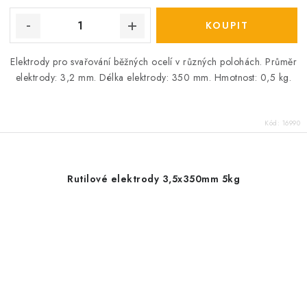
Elektrody pro svařování běžných ocelí v různých polohách. Průměr
elektrody: 3,2 mm. Délka elektrody: 350 mm. Hmotnost: 0,5 kg.
Kód:
16990
Rutilové elektrody 3,5x350mm 5kg