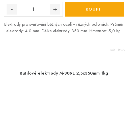
Elektrody pro svařování běžných ocelí v různých polohách. Průměr
elektrody: 4,0 mm. Délka elektrody: 350 mm. Hmotnost: 5,0 kg.
Kód:
16999
Rutilové elektrody M-309L 2,5x350mm 1kg