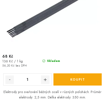
68 Kč
Měrná
136 Kč / 1 kg
Skladem
cena:
56,20 Kč bez DPH
Elektrody pro svařování běžných ocelí v různých polohách. Průměr
elektrody: 2,5 mm. Délka elektrody: 350 mm.