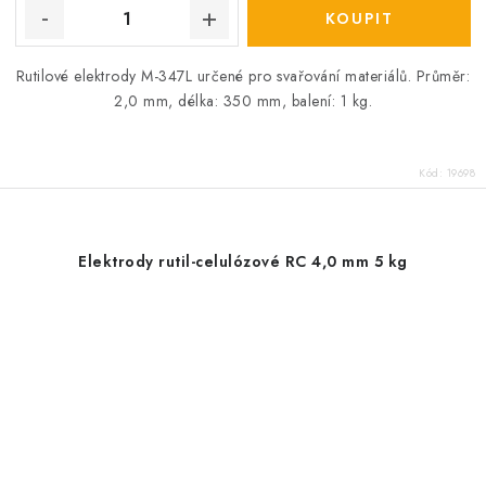
Rutilové elektrody M-347L určené pro svařování materiálů. Průměr:
2,0 mm, délka: 350 mm, balení: 1 kg.
Kód:
19698
Elektrody rutil-celulózové RC 4,0 mm 5 kg