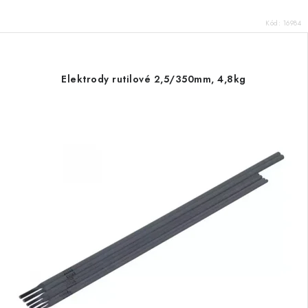
Kód:
16984
Elektrody rutilové 2,5/350mm, 4,8kg