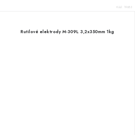
Kód:
19683
Rutilové elektrody M-309L 3,2x350mm 1kg