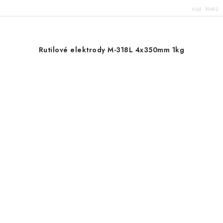
Kód:
19692
Rutilové elektrody M-318L 4x350mm 1kg