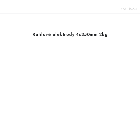
Kód:
16993
Rutilové elektrody 4x350mm 2kg