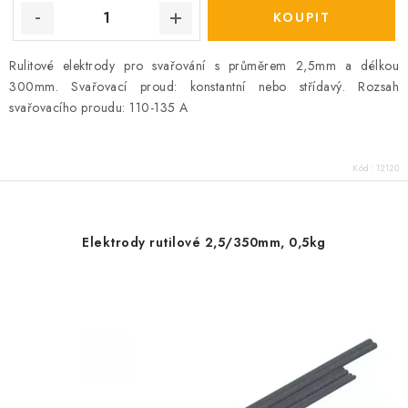
Rulitové elektrody pro svařování s průměrem 2,5mm a délkou
300mm. Svařovací proud: konstantní nebo střídavý. Rozsah
svařovacího proudu: 110-135 A
Kód:
12120
Elektrody rutilové 2,5/350mm, 0,5kg