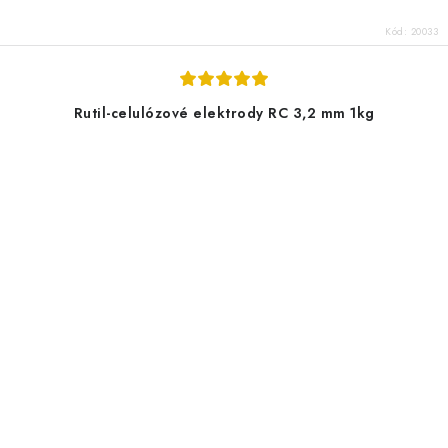
Kód:
20033
Rutil-celulózové elektrody RC 3,2 mm 1kg