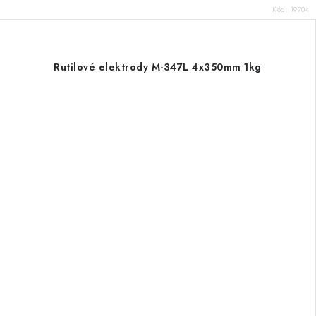
Kód:
19704
Rutilové elektrody M-347L 4x350mm 1kg