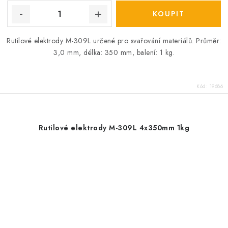
Rutilové elektrody M-309L určené pro svařování materiálů. Průměr:
3,0 mm, délka: 350 mm, balení: 1 kg.
Kód:
19686
Rutilové elektrody M-309L 4x350mm 1kg