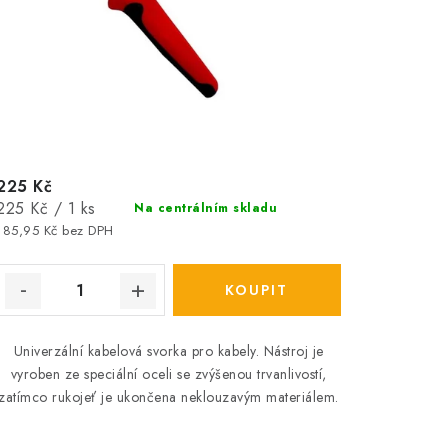
225 Kč
Měrná
225 Kč / 1 ks
Na centrálním skladu
cena:
185,95 Kč bez DPH
Univerzální kabelová svorka pro kabely. Nástroj je
vyroben ze speciální oceli se zvýšenou trvanlivostí,
zatímco rukojeť je ukončena neklouzavým materiálem.