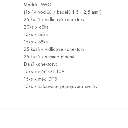
Modrá: AWG
(16-14 vodičů / kabelů 1,5 - 2,5 mm²)
25 kusů x vidlicové konektory
20ks x očka
15ks x očka
15ks x očka
25 kusů x vidlicové konektory
25 kusů x samice plochá
Další konektory:
15ks x měď OT-10A
15ks x měď DT8
15ks x válcované připojovací svorky