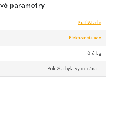
vé parametry
Kraft&Dele
Elektroinstalace
0.6 kg
Položka byla vyprodána…