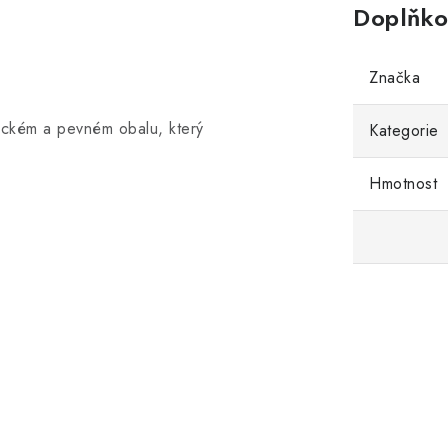
Doplňko
Značka
ickém a pevném obalu, který
Kategorie
Hmotnost