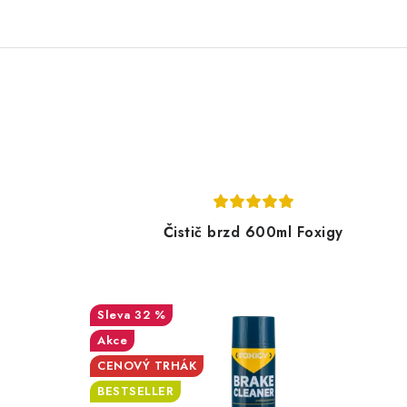
Čistič brzd 600ml Foxigy
32 %
Akce
CENOVÝ TRHÁK
BESTSELLER