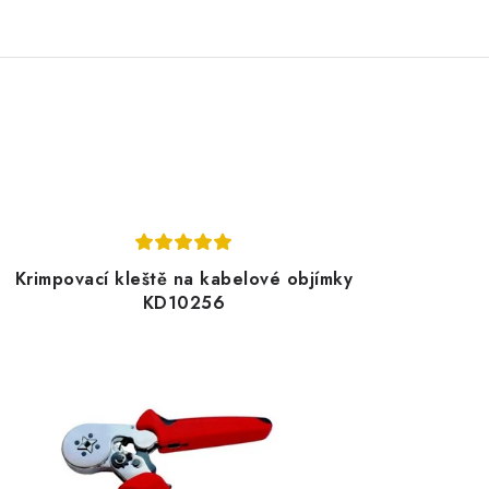
Krimpovací kleště na kabelové objímky
KD10256