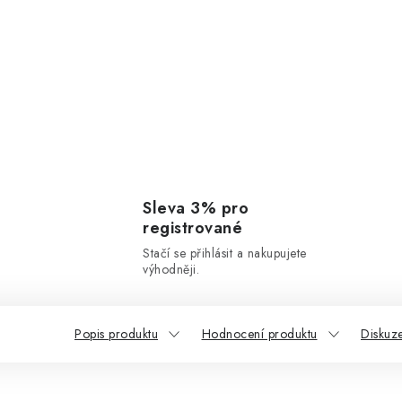
Sleva 3% pro
registrované
Stačí se přihlásit a nakupujete
výhodněji.
Popis produktu
Hodnocení produktu
Diskuz