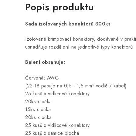
Popis produktu
Sada izolovaných konektorů 300ks
Izolované krimpovací konektory, dodávané v prakt
usnadňuje rozdělení na jednotlivé typy konektorů
Balení obsahuje:
Červená: AWG
(22-18 pasuje na 0,5 - 1,5 mm² vodič / kabel)
25 kusů x vidlicové konektory
20ks x očka
15ks x očka
20ks x očka
25 kusů x vidlicové konektory
25 kusů x samice plochá