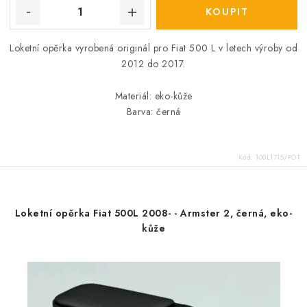
Loketní opěrka vyrobená originál pro Fiat 500 L v letech výroby od
2012 do 2017.
Materiál: eko-kůže
Barva: černá
Kód:
100L1715/POT
Loketní opěrka Fiat 500L 2008- - Armster 2, černá, eko-
kůže