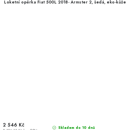
Loketní opěrka Fiat 500L 2018- Armster 2, šedá, eko-kůže
2 546 Kč
Skladem do 10 dnů