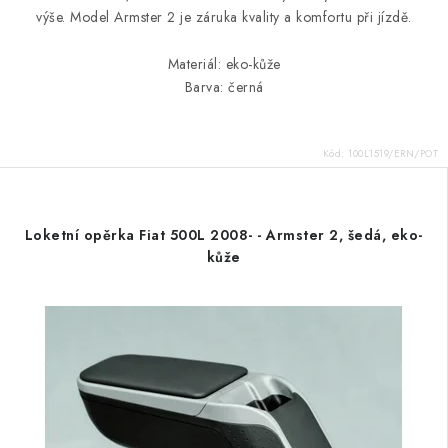
výše. Model Armster 2 je záruka kvality a komfortu při jízdě.
Materiál: eko-kůže
Barva: černá
Kód:
100L1519/ERN/POT
Loketní opěrka Fiat 500L 2008- - Armster 2, šedá, eko-
kůže