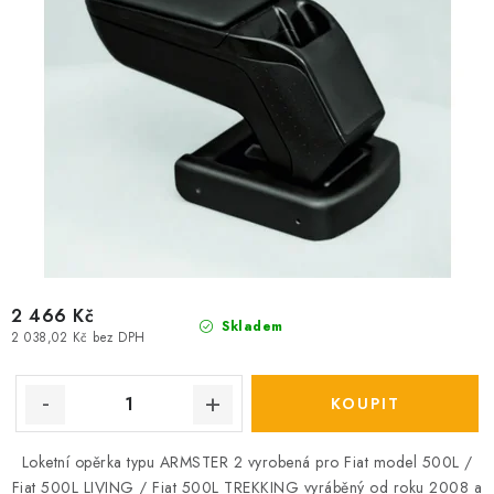
2 466 Kč
Skladem
2 038,02 Kč bez DPH
Loketní opěrka typu ARMSTER 2 vyrobená pro Fiat model 500L /
Fiat 500L LIVING / Fiat 500L TREKKING vyráběný od roku 2008 a