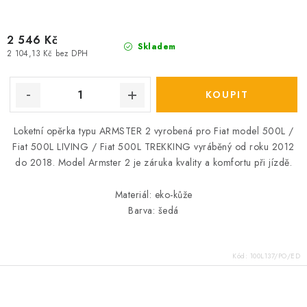
2 546 Kč
Skladem
2 104,13 Kč bez DPH
Loketní opěrka typu ARMSTER 2 vyrobená pro Fiat model 500L /
Fiat 500L LIVING / Fiat 500L TREKKING vyráběný od roku 2012
do 2018. Model Armster 2 je záruka kvality a komfortu při jízdě.
Materiál: eko-kůže
Barva: šedá
Kód:
100L137/PO/ED