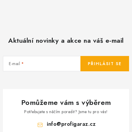
Aktuální novinky a akce na váš e-mail
E-mail
PŘIHLÁSIT SE
Pomůžeme vám s výběrem
Potřebujete s něčím poradit? Jsme tu pro vás!
info
@
profigaraz.cz