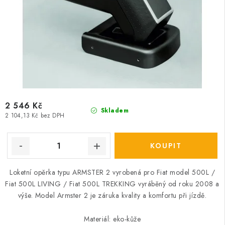
2 546 Kč
Skladem
2 104,13 Kč bez DPH
Loketní opěrka typu ARMSTER 2 vyrobená pro Fiat model 500L /
Fiat 500L LIVING / Fiat 500L TREKKING vyráběný od roku 2008 a
výše. Model Armster 2 je záruka kvality a komfortu při jízdě.
Materiál: eko-kůže