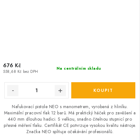
676 Kč
Na centrálním skladu
558,68 Kč bez DPH
Nafukovací pistole NEO s manometrem, vyrobená z hliníku.
Maximální pracovní tlak 12 barů. Má praktický háček pro zavěšení a
440 mm dlouhou hadici. S velkou, snadno čitelnou stupnicí pro
přesné měření tlaku. Certifikát CE potvrzuje vysokou kvalitu nástroje.
Značka NEO splňuje očekávání profesionálů.