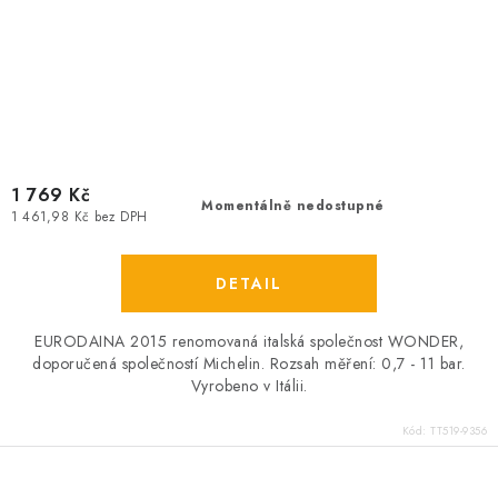
1 769 Kč
Momentálně nedostupné
1 461,98 Kč bez DPH
EURODAINA 2015 renomovaná italská společnost WONDER,
doporučená společností Michelin. Rozsah měření: 0,7 - 11 bar.
Vyrobeno v Itálii.
Kód:
TT519-9356