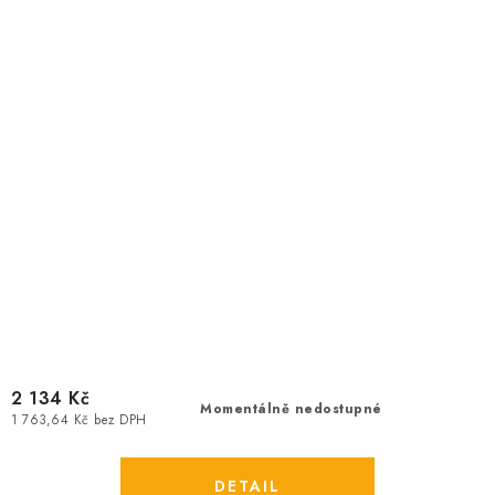
2 134 Kč
Momentálně nedostupné
1 763,64 Kč bez DPH