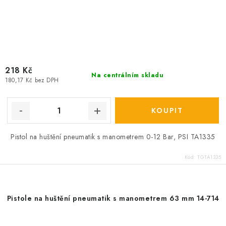
218 Kč
Na centrálním skladu
180,17 Kč bez DPH
Pistol na huštění pneumatik s manometrem 0-12 Bar, PSI TA1335
Kód:
TGTA1335
Pistole na huštění pneumatik s manometrem 63 mm 14-714