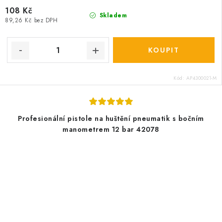
108 Kč
Skladem
89,26 Kč bez DPH
Kód:
AP4300021-M
Profesionální pistole na huštění pneumatik s bočním
manometrem 12 bar 42078