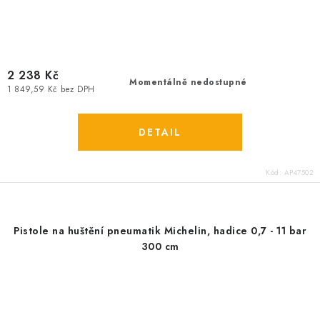
2 238 Kč
Momentálně nedostupné
1 849,59 Kč bez DPH
Kód:
AP47502
Pistole na huštění pneumatik Michelin, hadice 0,7 - 11 bar
300 cm