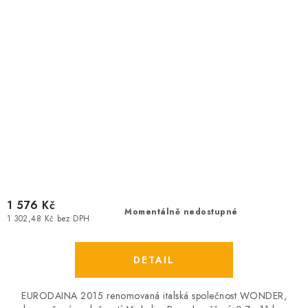
1 576 Kč
Momentálně nedostupné
1 302,48 Kč bez DPH
EURODAINA 2015 renomovaná italská společnost WONDER,