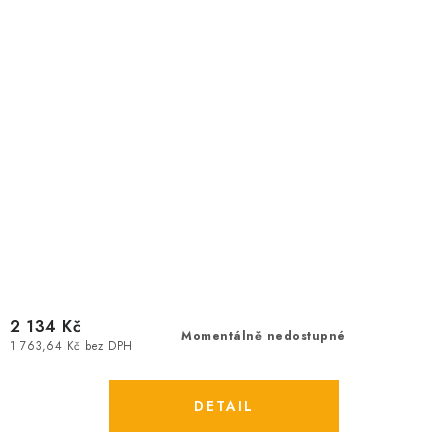
2 134 Kč
Momentálně nedostupné
1 763,64 Kč bez DPH