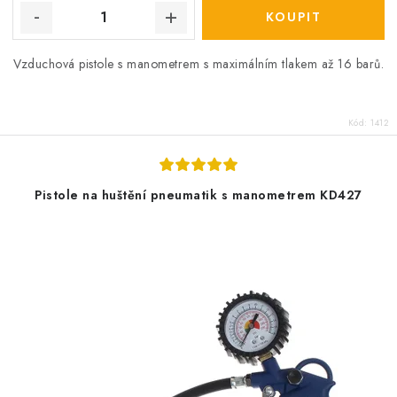
Vzduchová pistole s manometrem s maximálním tlakem až 16 barů.
Kód:
1412
Pistole na huštění pneumatik s manometrem KD427