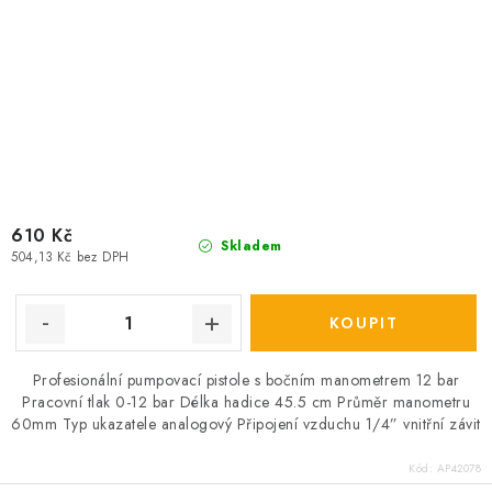
610 Kč
Skladem
504,13 Kč bez DPH
Profesionální pumpovací pistole s bočním manometrem 12 bar
Pracovní tlak 0-12 bar Délka hadice 45.5 cm Průměr manometru
60mm Typ ukazatele analogový Připojení vzduchu 1/4” vnitřní závit
Kód:
AP42078