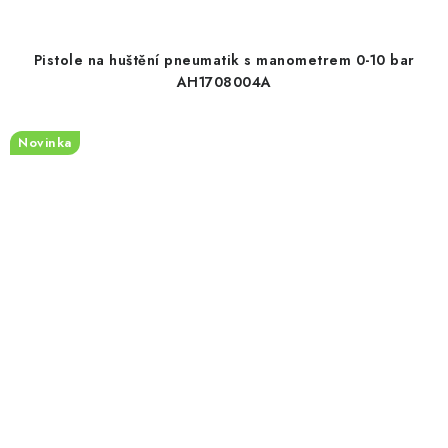
Pistole na huštění pneumatik s manometrem 0-10 bar
AH1708004A
Novinka