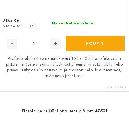
705 Kč
Na centrálním skladu
582,64 Kč bez DPH
Profesionální pistole na nafukování 10 bar S tímto nafukovacím
pistolem můžete snadno nafouknout pneumatiky automobilu nebo
přívěsu. Díky dalším nástavcům je možnost nafouknout matrace,
míče nebo jízdní kola
Kód:
AP42064
Pistole na huštění pneumatik 8 mm 47501