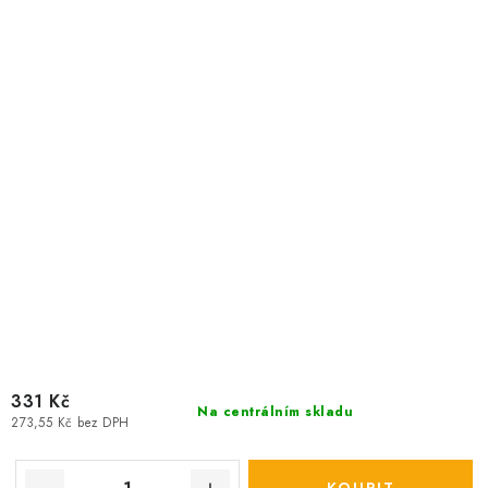
331 Kč
Na centrálním skladu
273,55 Kč bez DPH