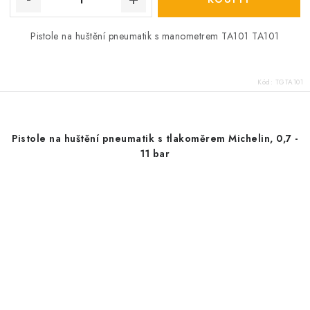
Pistole na huštění pneumatik s manometrem TA101 TA101
Kód:
TGTA101
Pistole na huštění pneumatik s tlakoměrem Michelin, 0,7 -
11 bar