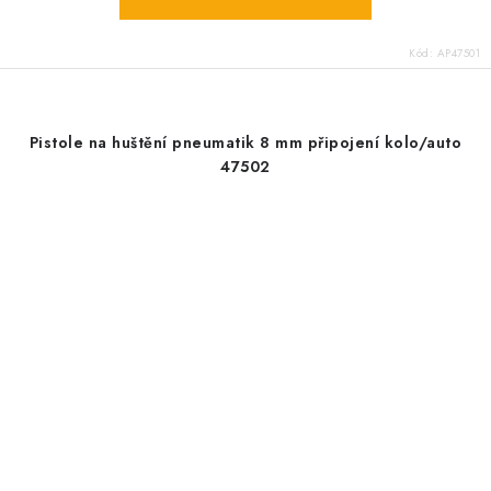
Kód:
AP47501
Pistole na huštění pneumatik 8 mm připojení kolo/auto
47502