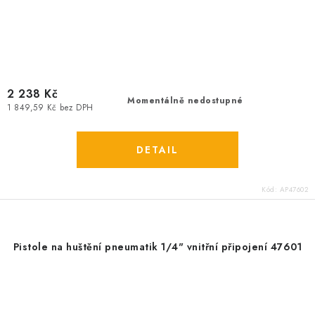
2 238 Kč
Momentálně nedostupné
1 849,59 Kč bez DPH
Kód:
AP47602
Pistole na huštění pneumatik 1/4" vnitřní připojení 47601