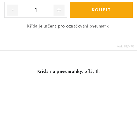
Křída je určena pro označování pneumatik.
Kód:
99/478
Křída na pneumatiky, bílá, tl.