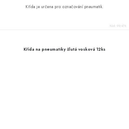
Křída je určena pro označování pneumatik.
Kód:
99/476
Křída na pneumatiky žlutá vosková 12ks