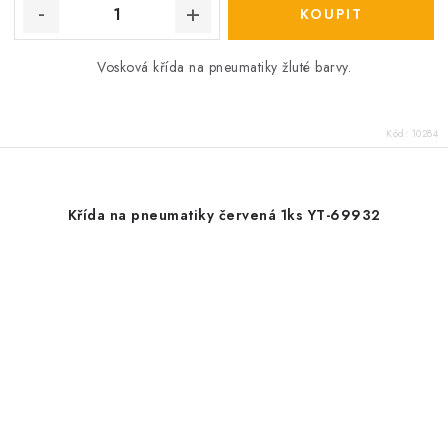
Vosková křída na pneumatiky žluté barvy.
Kód:
10284
Křída na pneumatiky červená 1ks YT-69932