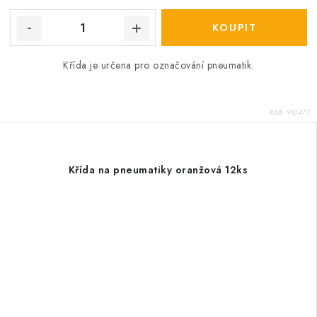
Křída je určena pro označování pneumatik.
Kód:
99/477
Křída na pneumatiky oranžová 12ks