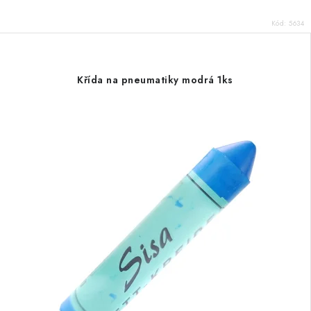
Kód:
5634
Křída na pneumatiky modrá 1ks