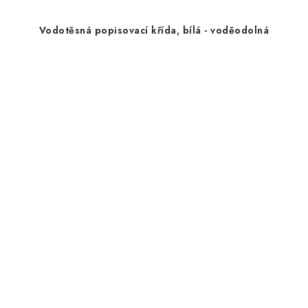
Vodotěsná popisovací křída, bílá - voděodolná