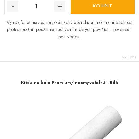
Vynikající přilnavost na jakémkoliv povrchu a maximální odolnost
proti smazání, použití na suchých i mokrých površích, dokonce i
pod vodou.
Kód:
2961
Křída na kola Premium/ nesmyvatelná - Bílá