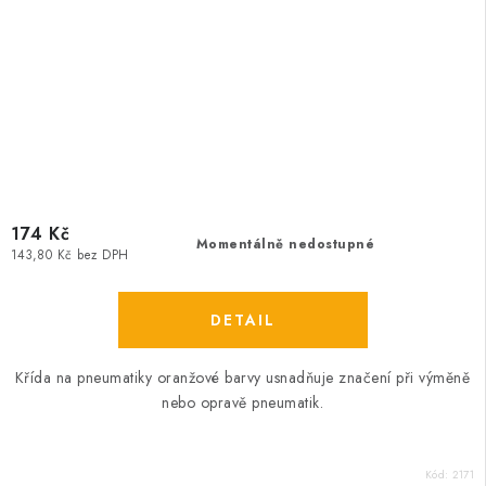
174 Kč
Momentálně nedostupné
143,80 Kč bez DPH
Křída na pneumatiky oranžové barvy usnadňuje značení při výměně
nebo opravě pneumatik.
Kód:
2171