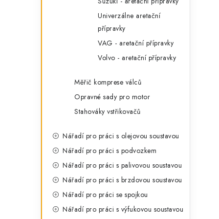
Suzuki - aretační přípravky
Univerzálne aretační
přípravky
VAG - aretační přípravky
Volvo - aretační přípravky
Měřič komprese válců
i
Opravné sady pro motor
Stahováky vstřikovačů
Nářadí pro práci s olejovou soustavou
Nářadí pro práci s podvozkem
Nářadí pro práci s palivovou soustavou
Nářadí pro práci s brzdovou soustavou
Nářadí pro práci se spojkou
Nářadí pro práci s výfukovou soustavou