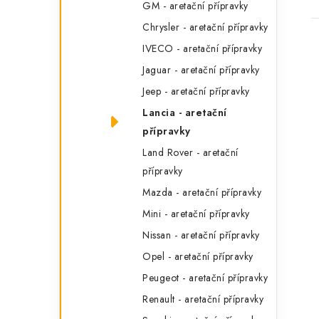
GM - aretační přípravky
Chrysler - aretační přípravky
IVECO - aretační přípravky
Jaguar - aretační přípravky
Jeep - aretační přípravky
Lancia - aretační
l
přípravky
Land Rover - aretační
přípravky
Mazda - aretační přípravky
Mini - aretační přípravky
í
Nissan - aretační přípravky
Opel - aretační přípravky
Peugeot - aretační přípravky
r
Renault - aretační přípravky