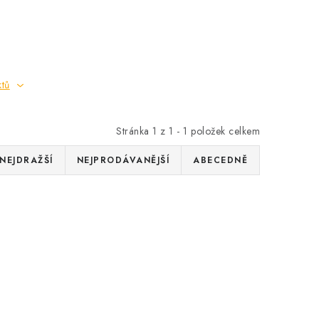
ktů
Stránka
1
z
1
-
1
položek celkem
NEJDRAŽŠÍ
NEJPRODÁVANĚJŠÍ
ABECEDNĚ