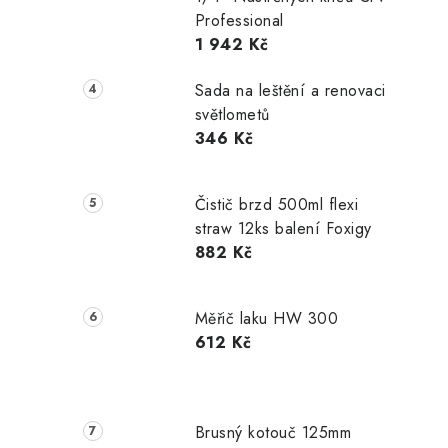
Professional
1 942 Kč
Sada na leštění a renovaci
světlometů
346 Kč
Čistič brzd 500ml flexi
straw 12ks balení Foxigy
882 Kč
Měřič laku HW 300
612 Kč
Brusný kotouč 125mm