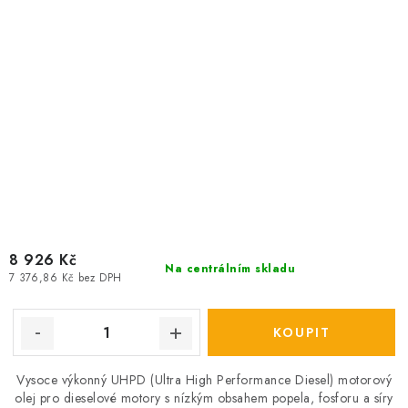
8 926 Kč
Na centrálním skladu
7 376,86 Kč bez DPH
Vysoce výkonný UHPD (Ultra High Performance Diesel) motorový
olej pro dieselové motory s nízkým obsahem popela, fosforu a síry