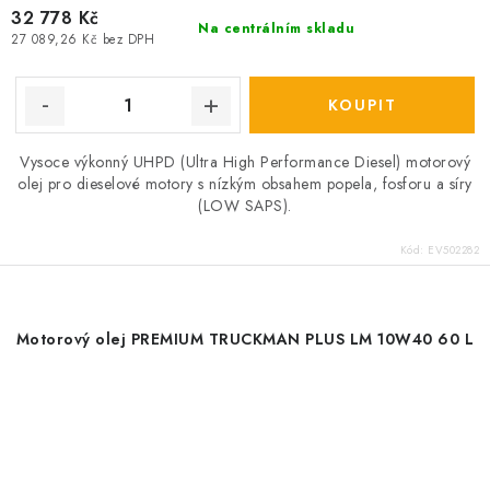
32 778 Kč
Na centrálním skladu
27 089,26 Kč bez DPH
Vysoce výkonný UHPD (Ultra High Performance Diesel) motorový
olej pro dieselové motory s nízkým obsahem popela, fosforu a síry
(LOW SAPS).
Kód:
EV502282
Motorový olej PREMIUM TRUCKMAN PLUS LM 10W40 60 L