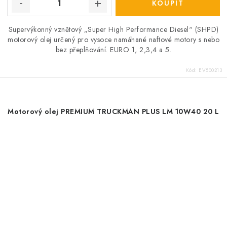
Supervýkonný vznětový „Super High Performance Diesel“ (SHPD)
motorový olej určený pro vysoce namáhané naftové motory s nebo
bez přeplňování. EURO 1, 2,3,4 a 5.
Kód:
EV500213
Motorový olej PREMIUM TRUCKMAN PLUS LM 10W40 20 L