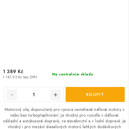
1 389 Kč
Na centrálním skladu
1 147,93 Kč bez DPH
Motorový olej doporučený pro vysoce namáhané naftové motory s
nebo bez turbopřeplňování. Je vhodný pro vozidla v dálkové
nákladní a autobusové dopravě, ve stavebnictví a v lodní dopravě. Je
vhodný i pro mazání dieselových motorů lehkých dodávkových