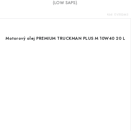
(LOW SAPS).
Kód:
EV502443
Motorový olej PREMIUM TRUCKMAN PLUS M 10W40 20 L