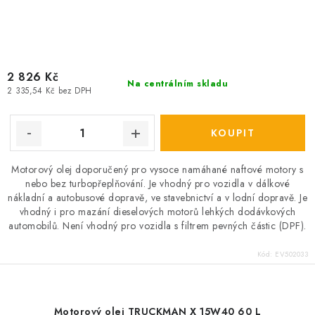
2 826 Kč
Na centrálním skladu
2 335,54 Kč bez DPH
Motorový olej doporučený pro vysoce namáhané naftové motory s
nebo bez turbopřeplňování. Je vhodný pro vozidla v dálkové
nákladní a autobusové dopravě, ve stavebnictví a v lodní dopravě. Je
vhodný i pro mazání dieselových motorů lehkých dodávkových
automobilů. Není vhodný pro vozidla s filtrem pevných částic (DPF).
Kód:
EV502033
Motorový olej TRUCKMAN X 15W40 60 L