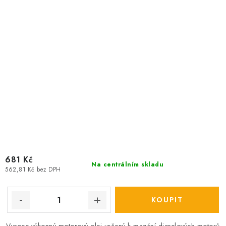
681 Kč
Na centrálním skladu
562,81 Kč bez DPH