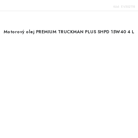
Kód:
EV502118
Motorový olej PREMIUM TRUCKMAN PLUS SHPD 15W40 4 L