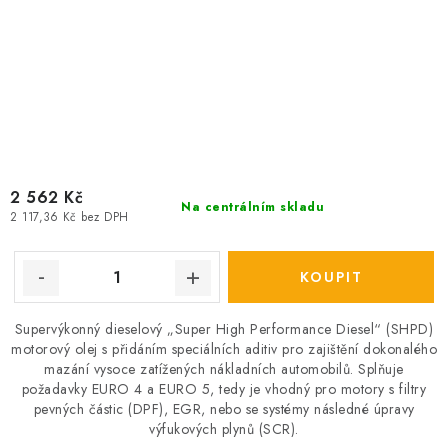
2 562 Kč
Na centrálním skladu
2 117,36 Kč bez DPH
Supervýkonný dieselový „Super High Performance Diesel“ (SHPD)
motorový olej s přidáním speciálních aditiv pro zajištění dokonalého
mazání vysoce zatížených nákladních automobilů. Splňuje
požadavky EURO 4 a EURO 5, tedy je vhodný pro motory s filtry
pevných částic (DPF), EGR, nebo se systémy následné úpravy
výfukových plynů (SCR).