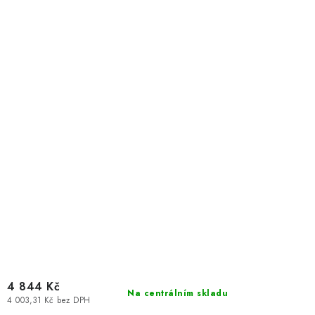
4 844 Kč
Na centrálním skladu
4 003,31 Kč bez DPH