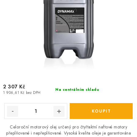
2 307 Kč
Na centrálním skladu
1 906,61 Kč bez DPH
Celoroční motorový olej určený pro čtyřtaktní naftové motory
přeplňované i nepřeplňované. Vysoká kvalita oleje je garantována