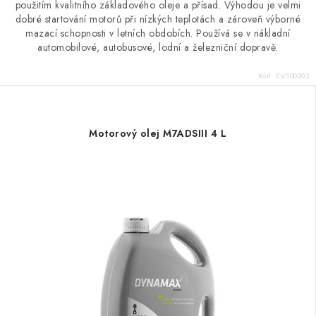
použitím kvalitního základového oleje a přísad. Výhodou je velmi
dobré startování motorů při nízkých teplotách a zároveň výborné
mazací schopnosti v letních obdobích. Používá se v nákladní
automobilové, autobusové, lodní a železniční dopravě.
Kód:
EV500202
Motorový olej M7ADSIII 4 L