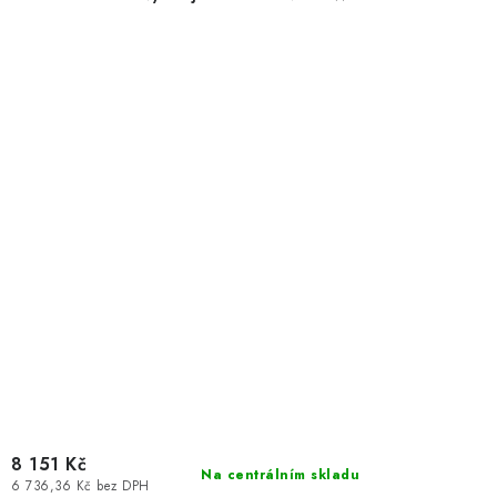
8 151 Kč
Na centrálním skladu
6 736,36 Kč bez DPH