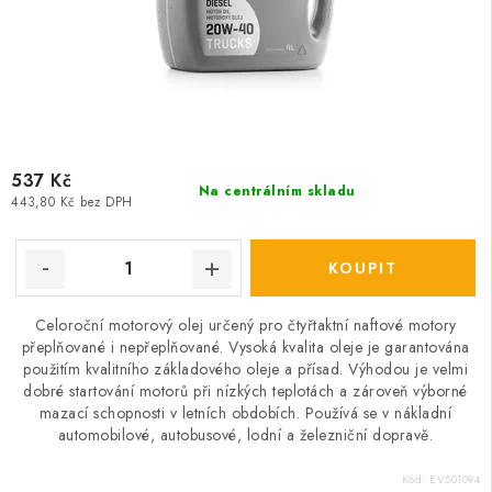
537 Kč
Na centrálním skladu
443,80 Kč bez DPH
Celoroční motorový olej určený pro čtyřtaktní naftové motory
přeplňované i nepřeplňované. Vysoká kvalita oleje je garantována
použitím kvalitního základového oleje a přísad. Výhodou je velmi
dobré startování motorů při nízkých teplotách a zároveň výborné
mazací schopnosti v letních obdobích. Používá se v nákladní
automobilové, autobusové, lodní a železniční dopravě.
Kód:
EV501094