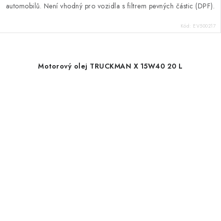
automobilů. Není vhodný pro vozidla s filtrem pevných částic (DPF).
Kód:
EV500217
Motorový olej TRUCKMAN X 15W40 20 L