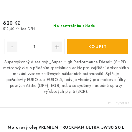
620 Kč
Na centrálním skladu
512,40 Kč bez DPH
Supervýkonný dieselový „Super High Performance Diesel“ (SHPD)
motorový olej s přidáním speciálních aditiv pro zajištění dokonalého
mazání vysoce zatížených nákladních automobilů. Splňuje
požadavky EURO 4 a EURO 5, tedy je vhodný pro motory s filtry
pevných částic (DPF), EGR, nebo se systémy následné úpravy
výfukových plynů (SCR).
Kód:
EV501593
Motorový olej PREMIUM TRUCKMAN ULTRA 5W30 20 L