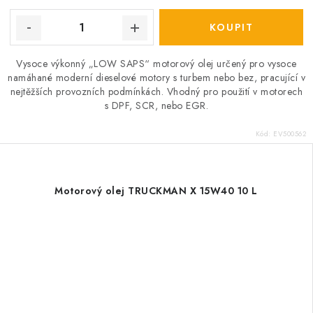
Vysoce výkonný „LOW SAPS“ motorový olej určený pro vysoce
namáhané moderní dieselové motory s turbem nebo bez, pracující v
nejtěžších provozních podmínkách. Vhodný pro použití v motorech
s DPF, SCR, nebo EGR.
Kód:
EV500562
Motorový olej TRUCKMAN X 15W40 10 L