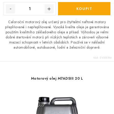
Celoroční motorový olej určený pro čtyřtaktní naftové motory
přeplňované i nepřeplňované. Vysoká kvalita oleje je garantována
použitím kvalitního základového oleje a přísad. Výhodou je velmi
dobré startování motorů při nízkých teplotách a zároveň výborné
mazací schopnosti v letních obdobích. Používá se v nákladní
automobilové, autobusové, lodní a železniční dopravě.
Kód:
EV500186
Motorový olej M7ADSIII 20 L