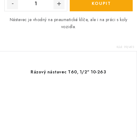
Nástavec je vhodný na pneumatické klíče, ale i na práci s koly
vozidla.
Kód:
99/493
Rázový nástavec T60, 1/2" 10-263