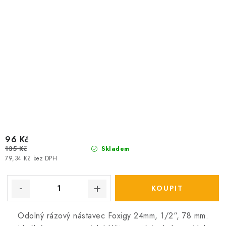
96 Kč
135 Kč
Skladem
79,34 Kč bez DPH
Odolný rázový nástavec Foxigy 24mm, 1/2“, 78 mm.