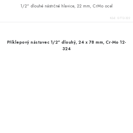
1/2" dlouhé nástrčné hlavice, 22 mm, CrMo ocel
Kód:
GT12-322
Příklepový nástavec 1/2" dlouhý, 24 x 78 mm, Cr-Mo 12-
324