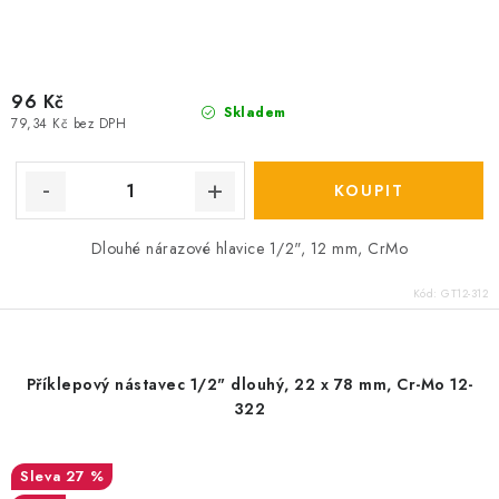
96 Kč
Skladem
79,34 Kč bez DPH
Dlouhé nárazové hlavice 1/2", 12 mm, CrMo
Kód:
GT12-312
Příklepový nástavec 1/2" dlouhý, 22 x 78 mm, Cr-Mo 12-
322
27 %