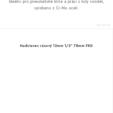
Ideální pro pneumatické klíče a práci s koly vozidel,
vyrobeno z Cr-Mo oceli.
Kód:
99/316
Nadstavec rázový 12mm 1/2" 78mm FXG