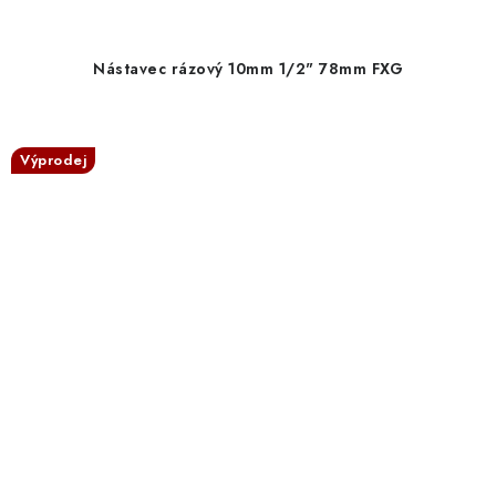
Nástavec rázový 10mm 1/2" 78mm FXG
Výprodej