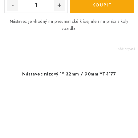
Nástavec je vhodný na pneumatické klíče, ale i na práci s koly
vozidla.
Kód:
99/461
Nástavec rázový 1" 32mm / 90mm YT-1177