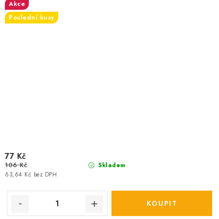
Akce
Poslední kusy
77 Kč
106 Kč
Skladem
63,64 Kč bez DPH