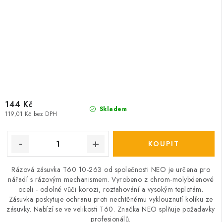
144 Kč
Skladem
119,01 Kč bez DPH
Rázová zásuvka T60 10-263 od společnosti NEO je určena pro
nářadí s rázovým mechanismem. Vyrobeno z chrom-molybdenové
oceli - odolné vůči korozi, roztahování a vysokým teplotám.
Zásuvka poskytuje ochranu proti nechtěnému vyklouznutí kolíku ze
zásuvky. Nabízí se ve velikosti T60. Značka NEO splňuje požadavky
profesionálů.