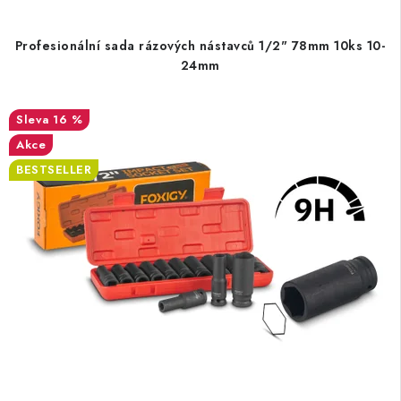
Profesionální sada rázových nástavců 1/2" 78mm 10ks 10-
24mm
16 %
Akce
BESTSELLER