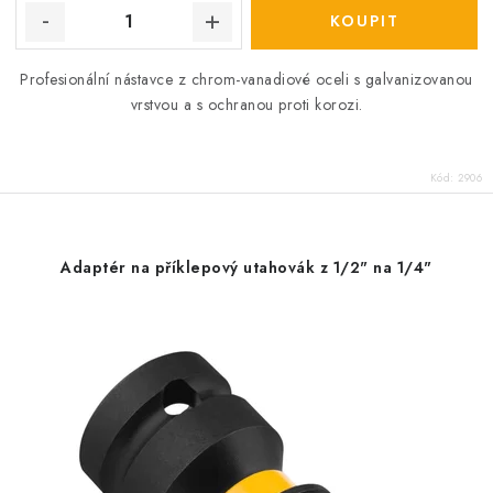
Profesionální nástavce z chrom-vanadiové oceli s galvanizovanou
vrstvou a s ochranou proti korozi.
Kód:
2906
Adaptér na příklepový utahovák z 1/2" na 1/4"