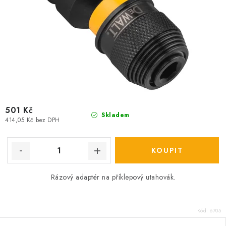
501 Kč
Skladem
414,05 Kč bez DPH
Rázový adaptér na příklepový utahovák.
Kód:
6705