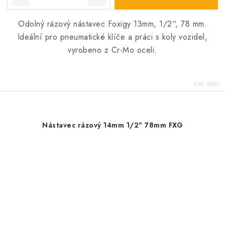
Odolný rázový nástavec Foxigy 13mm, 1/2“, 78 mm.
Ideální pro pneumatické klíče a práci s koly vozidel,
vyrobeno z Cr-Mo oceli.
Kód:
20951
Nástavec rázový 14mm 1/2" 78mm FXG