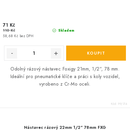
71 Kč
110 Kč
Skladem
58,68 Kč bez DPH
Odolný rázový nástavec Foxigy 21mm, 1/2“, 78 mm.
Ideální pro pneumatické klíče a práci s koly vozidel,
vyrobeno z Cr-Mo oceli.
Kód:
99/314
Nástavec rázový 22mm 1/2" 78mm FXG