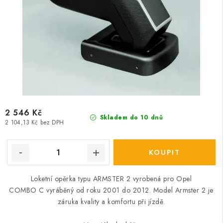
2 546 Kč
Skladem do 10 dnů
2 104,13 Kč bez DPH
Loketní opěrka typu ARMSTER 2 vyrobená pro Opel
COMBO C vyráběný od roku 2001 do 2012. Model Armster 2 je
záruka kvality a komfortu při jízdě.