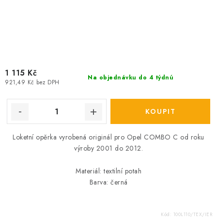
1 115 Kč
Na objednávku do 4 týdnú
921,49 Kč bez DPH
Loketní opěrka vyrobená originál pro Opel COMBO C od roku
výroby 2001 do 2012.
Materiál: textilní potah
Barva: černá
Kód:
100L110/TEX/IER