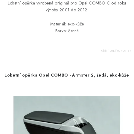
Loketní opěrka vyrobená originál pro Opel COMBO C od roku
výroby 2001 do 2012.
Materiál: eko-kůže
Barva: černá
Kód:
100L110/KO/IER
Loketní opěrka Opel COMBO - Armster 2, šedá, eko-kůže