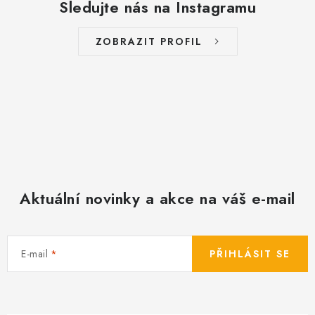
Sledujte nás na Instagramu
p
i
s
ZOBRAZIT PROFIL
u
Aktuální novinky a akce na váš e-mail
E-mail
PŘIHLÁSIT SE