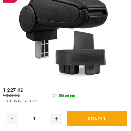
1 227 Kč
1 363 Kč
Skladem
1 014,05 Kč bez DPH