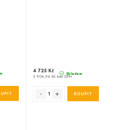
4 725 Kč
m
Skladem
3 904,96 Kč bez DPH