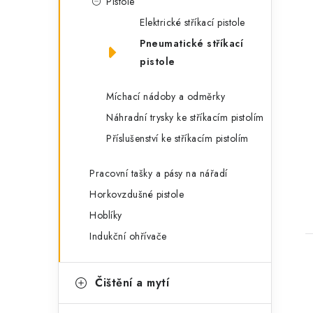
Pistole
Elektrické stříkací pistole
Pneumatické stříkací
pistole
Míchací nádoby a odměrky
Náhradní trysky ke stříkacím pistolím
Příslušenství ke stříkacím pistolím
Pracovní tašky a pásy na nářadí
Horkovzdušné pistole
Hoblíky
Indukční ohřívače
Čištění a mytí