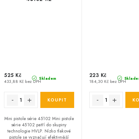
525 Kč
223 Kč
Skladem
Sklade
433,88 Kč bez DPH
184,30 Kč bez DPH
Mini pistole série 45102 Mini pistole
série 45102 patří do skupiny
technologie HVLP. Nízko tlakové
pistole se vyznačují efektivnější