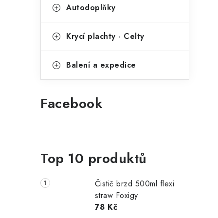
Autodoplňky
Krycí plachty - Celty
Balení a expedice
Facebook
Top 10 produktů
Čistič brzd 500ml flexi
straw Foxigy
78 Kč