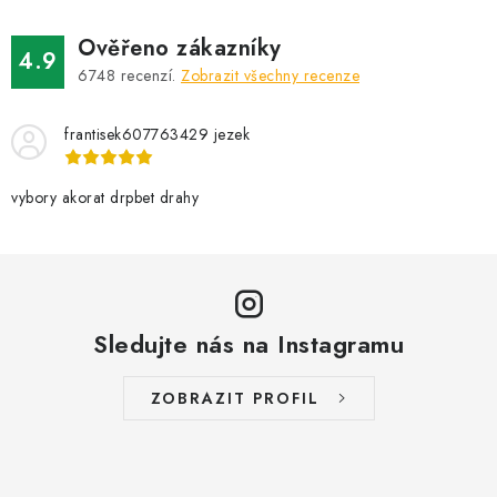
Ověřeno zákazníky
4.9
6748
recenzí.
Zobrazit všechny recenze
frantisek607763429 jezek
vybory akorat drpbet drahy
Sledujte nás na Instagramu
ZOBRAZIT PROFIL