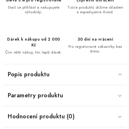
Sleva 3% pro registrované
Expresní doručení
Stačí se přihlásit a nakupujete
Tisíce produktů držíme skladem
výhodněji.
a expedujeme ihned.
Dárek k nákupu od 2 000
30 dní na vrácení
Kč
Pro registrované zákazníky bez
stresu.
Čím větší nákup, tím lepší dárek.
Popis produktu
Parametry produktu
Hodnocení produktu (0)