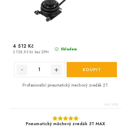
4 512 Kč
Skladem
3 728,93 Kč bez DPH
Profesionální pneumatický mechový zvedák 2T.
Kód:
6780
Pneumatický měchový zvedák 3T MAX