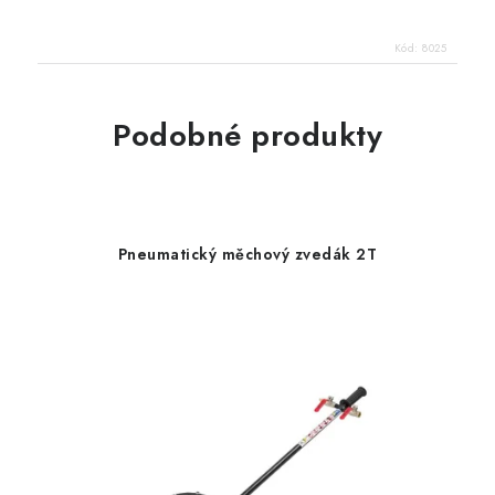
Kód:
8025
Podobné produkty
Pneumatický měchový zvedák 2T