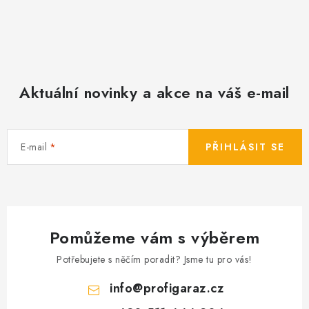
Aktuální novinky a akce na váš e-mail
E-mail
PŘIHLÁSIT SE
Pomůžeme vám s výběrem
Potřebujete s něčím poradit? Jsme tu pro vás!
info
@
profigaraz.cz