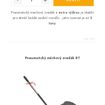
Pneumatický mechový zvedák
s extra výškou
je ideální
pro téměř každé osobní vozidlo - jeho nosnost je až
3
tuny.
Kód:
2993
Pneumatický měchový zvedák 8T