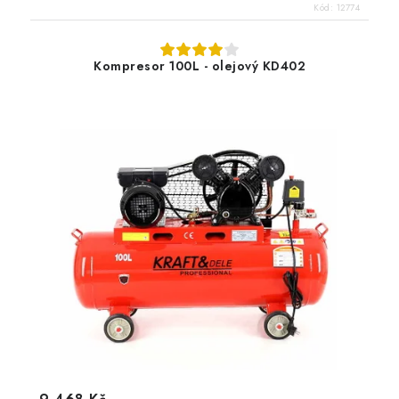
Kód:
12774
Kompresor 100L - olejový KD402