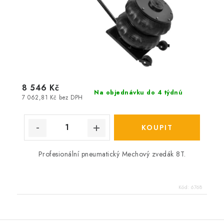
8 546 Kč
Na objednávku do 4 týdnú
7 062,81 Kč bez DPH
Profesionální pneumatický Mechový zvedák 8T.
Kód:
6768