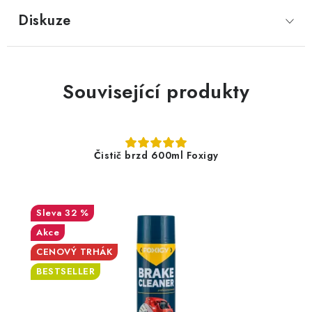
Diskuze
Související produkty
Čistič brzd 600ml Foxigy
32 %
Akce
CENOVÝ TRHÁK
BESTSELLER