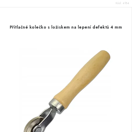
Kód:
4184
Přítlačné kolečko s ložiskem na lepení defektů 4 mm