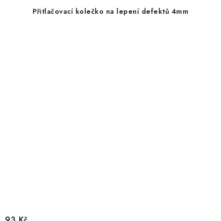
Přitlačovací kolečko na lepení defektů 4mm
93 Kč