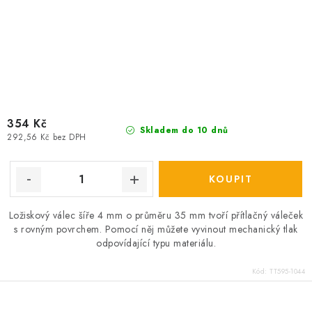
354 Kč
Skladem do 10 dnů
292,56 Kč bez DPH
Ložiskový válec šíře 4 mm o průměru 35 mm tvoří přítlačný váleček
s rovným povrchem. Pomocí něj můžete vyvinout mechanický tlak
odpovídající typu materiálu.
Kód:
TT595-1044