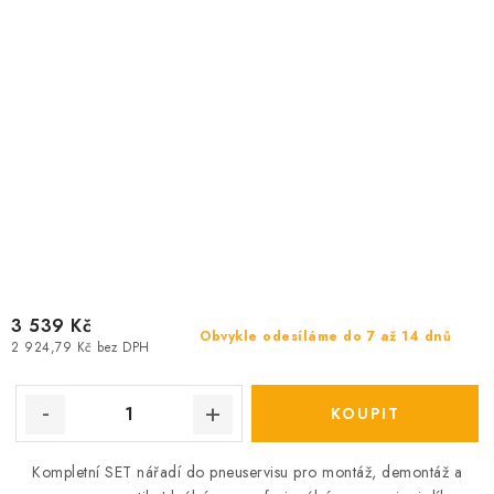
3 539 Kč
Obvykle odesíláme do 7 až 14 dnů
2 924,79 Kč bez DPH
Kompletní SET nářadí do pneuservisu pro montáž, demontáž a