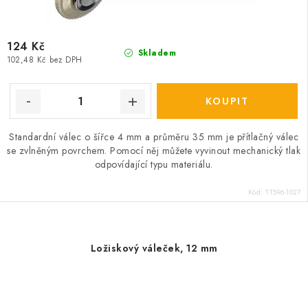
124 Kč
Skladem
102,48 Kč bez DPH
Standardní válec o šířce 4 mm a průměru 35 mm je přítlačný válec
se zvlněným povrchem. Pomocí něj můžete vyvinout mechanický tlak
odpovídající typu materiálu.
Kód:
TT596-1027
Ložiskový váleček, 12 mm