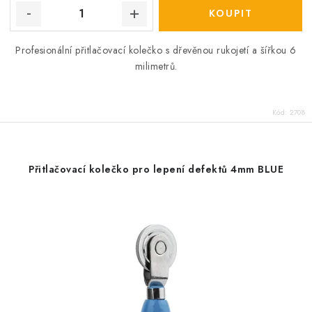
Profesionální přitlačovací kolečko s dřevěnou rukojetí a šířkou 6
milimetrů.
Kód:
2708
Přitlačovací kolečko pro lepení defektů 4mm BLUE