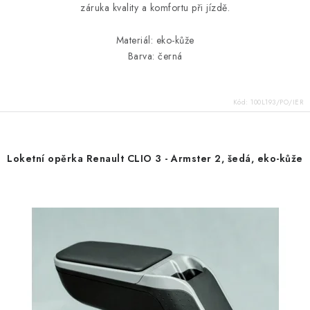
záruka kvality a komfortu při jízdě.
Materiál: eko-kůže
Barva: černá
Kód:
100L193/PO/IER
Loketní opěrka Renault CLIO 3 - Armster 2, šedá, eko-kůže