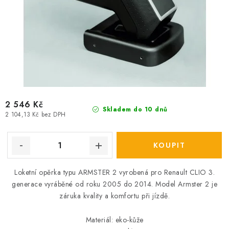
2 546 Kč
Skladem do 10 dnů
2 104,13 Kč bez DPH
Loketní opěrka typu ARMSTER 2 vyrobená pro Renault CLIO 3.
generace vyráběné od roku 2005 do 2014. Model Armster 2 je
záruka kvality a komfortu při jízdě.
Materiál: eko-kůže