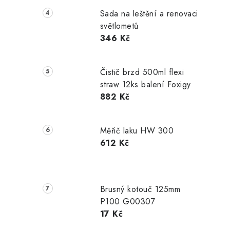
Sada na leštění a renovaci
světlometů
346 Kč
Čistič brzd 500ml flexi
straw 12ks balení Foxigy
882 Kč
Měřič laku HW 300
612 Kč
Brusný kotouč 125mm
P100 G00307
17 Kč