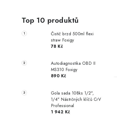
Top 10 produktů
Čistič brzd 500ml flexi
straw Foxigy
78 Kč
Autodiagnostika OBD II
MS310 Foxigy
890 Kč
Gola sada 108ks 1/2",
1/4" Nástrčných klíčů CrV
Professional
1 942 Kč