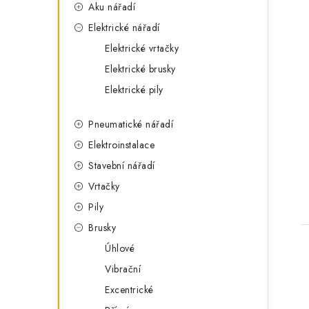
Aku nářadí
Elektrické nářadí
Elektrické vrtačky
Elektrické brusky
Elektrické pily
Pneumatické nářadí
Elektroinstalace
Stavební nářadí
Vrtačky
Pily
Brusky
Úhlové
Vibrační
Excentrické