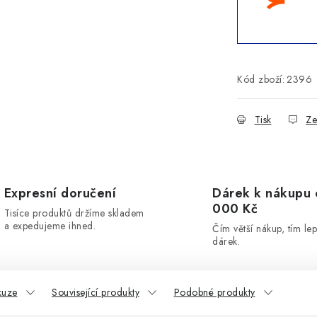
Kód zboží:
2396
Tisk
Ze
Expresní doručení
Dárek k nákupu 
000 Kč
Tisíce produktů držíme skladem
a expedujeme ihned.
Čím větší nákup, tím lep
dárek.
kuze
Související produkty
Podobné produkty