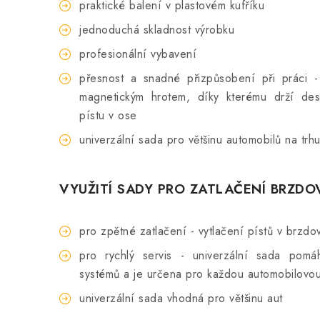
praktické balení v plastovém kufříku
jednoduchá skladnost výrobku
profesionální vybavení
přesnost a snadné přizpůsobení při práci -
magnetickým hrotem, díky kterému drží de
pístu v ose
univerzální sada pro většinu automobilů na trh
VYUŽITÍ SADY PRO ZATLAČENÍ BRZDOV
pro zpětné zatlačení - vytlačení pístů v brzdo
pro rychlý servis - univerzální sada pomáh
systémů a je určena pro každou automobilovou
univerzální sada vhodná pro většinu aut