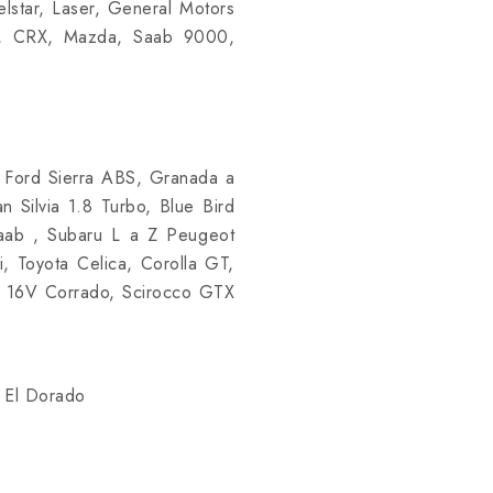
lstar, Laser, General Motors
de, CRX, Mazda, Saab 9000,
 Ford Sierra ABS, Granada a
 Silvia 1.8 Turbo, Blue Bird
aab , Subaru L a Z Peugeot
, Toyota Celica, Corolla GT,
 16V Corrado, Scirocco GTX
& El Dorado