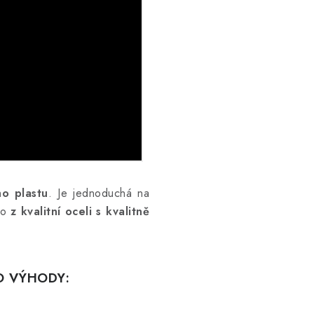
ho plastu
. Je jednoduchá na
no
z kvalitní oceli s kvalitně
O VÝHODY: