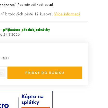
Podrobnosti hodnocení
hodnocení
ení brzdových pístů 12 kusová.
Více informací
- přijímáme předobjednávky
24.8.2026
z DPH
:
PŘIDAT DO KOŠÍKU
Kúpte na
splátky