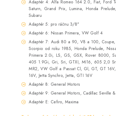
Adaptér 4: Alfa Romeo 164 2.0, Fiat, Ford Te
Saturn, Grand Prix, Lumina, Honda Prelu
Subaru
Adaptér 5: pro ráčnu 3/8"
Adaptér 6: Nissan Primera, VW Golf 4
Adaptér 7: Audi 80 a 90, V8 a 100, Coupe,
Scorpio od roku 1985, Honda Prelude, Nissan
Primera 2.0i, LS, GS, GSX, Rover 8000, S
405 1.9Gi, Gri, Sri, GTXI, MI16, 605 2,0 Sri
MR2, VW Golf a Passat Cl, Gl, GT, GT 16V,
16V, Jetta Synchro, Jetta, GTI 16V
Adaptér 8: General Motors
Adaptér 9: General Motors, Cadillac Seville 
Adaptér E: Cefiro, Maxima