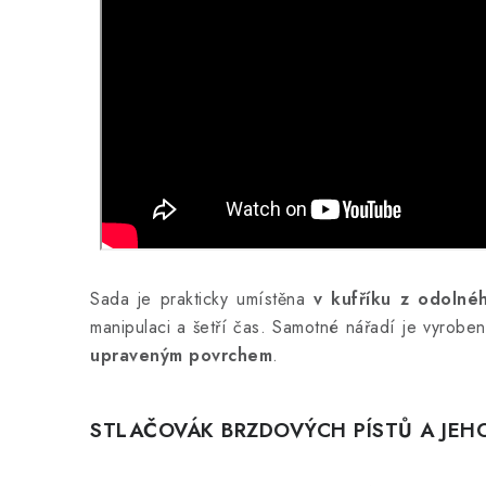
Sada je prakticky umístěna
v kufříku z odolné
manipulaci a šetří čas. Samotné nářadí je vyrobe
upraveným povrchem
.
STLAČOVÁK BRZDOVÝCH PÍSTŮ A JEH