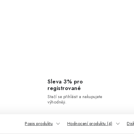
Sleva 3% pro
registrované
Stačí se přihlásit a nakupujete
výhodněji.
Popis produktu
Hodnocení produktu (4)
Dis