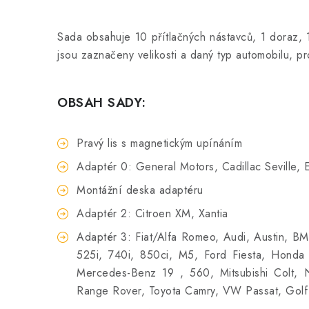
Sada obsahuje 10 přítlačných nástavců, 1 doraz, 
jsou zaznačeny velikosti a daný typ automobilu, pr
OBSAH SADY:
Pravý lis s magnetickým upínáním
Adaptér 0: General Motors, Cadillac Seville, 
Montážní deska adaptéru
Adaptér 2: Citroen XM, Xantia
Adaptér 3: Fiat/Alfa Romeo, Audi, Austin, B
525i, 740i, 850ci, M5, Ford Fiesta, Honda 
Mercedes-Benz 19 , 560, Mitsubishi Colt, N
Range Rover, Toyota Camry, VW Passat, Golf