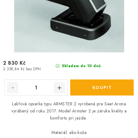
2 830 Kč
Skladem do 10 dnů
2 338,84 Kč bez DPH
Lakťová opierka typu ARMSTER 2 vyrobená pre Seat Arona
vyrábaný od roku 2017.
Model Armster 2 je záruka kvality a
komfortu pri jazde.
Materiál: eko-koža