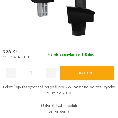
933 Kč
Na objednávku do 4 týdnú
771,07 Kč bez DPH
Loketní opěrka vyrobená originál pro VW Passat B6 od roku výroby
2006 do 2010.
Materiál: textilní potah
Barva: černá