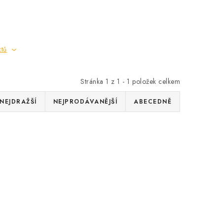
ktů
Stránka
1
z
1
-
1
položek celkem
NEJDRAŽŠÍ
NEJPRODÁVANĚJŠÍ
ABECEDNĚ