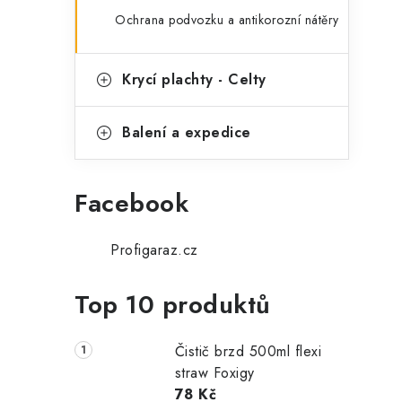
Ochrana podvozku a antikorozní nátěry
Krycí plachty - Celty
Balení a expedice
Facebook
Profigaraz.cz
Top 10 produktů
Čistič brzd 500ml flexi
straw Foxigy
78 Kč