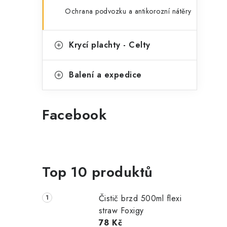
Ochrana podvozku a antikorozní nátěry
Krycí plachty - Celty
Balení a expedice
Facebook
Top 10 produktů
Čistič brzd 500ml flexi
straw Foxigy
78 Kč