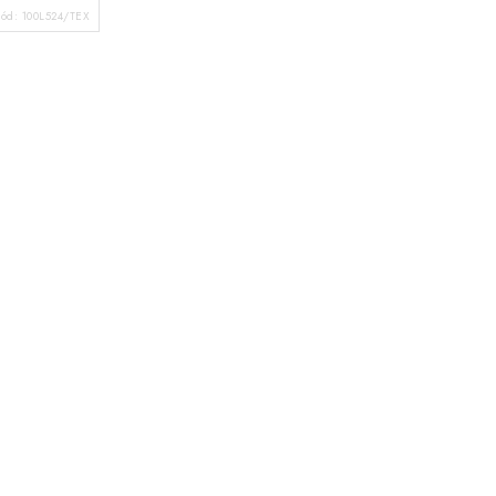
Kód:
100L524/TEX