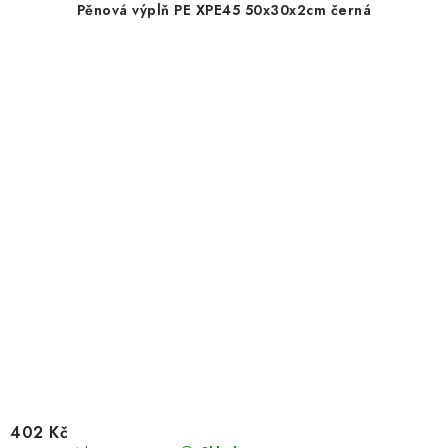
Pěnová výplň PE XPE45 50x30x2cm černá
402 Kč