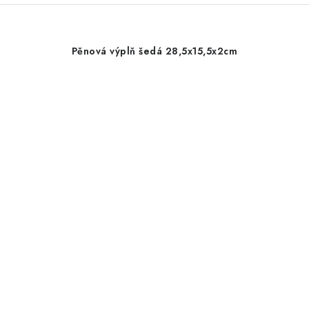
Pěnová výplň šedá 28,5x15,5x2cm