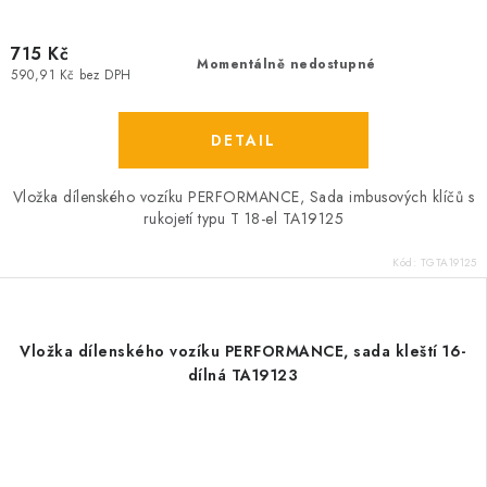
715 Kč
Momentálně nedostupné
590,91 Kč bez DPH
Vložka dílenského vozíku PERFORMANCE, Sada imbusových klíčů s
rukojetí typu T 18-el TA19125
Kód:
TGTA19125
Vložka dílenského vozíku PERFORMANCE, sada kleští 16-
dílná TA19123