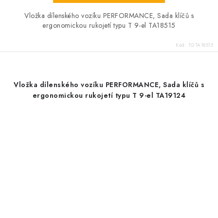
Vložka dílenského vozíku PERFORMANCE, Sada klíčů s
ergonomickou rukojetí typu T 9-el TA18515
Kód:
TGTA18515
Vložka dílenského vozíku PERFORMANCE, Sada klíčů s
ergonomickou rukojetí typu T 9-el TA19124