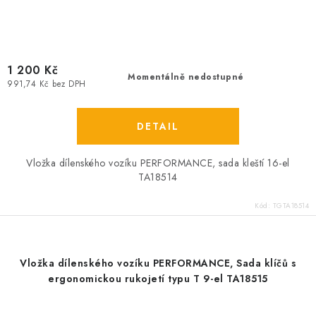
1 200 Kč
Momentálně nedostupné
991,74 Kč bez DPH
Vložka dílenského vozíku PERFORMANCE, sada kleští 16-el
TA18514
Kód:
TGTA18514
Vložka dílenského vozíku PERFORMANCE, Sada klíčů s
ergonomickou rukojetí typu T 9-el TA18515