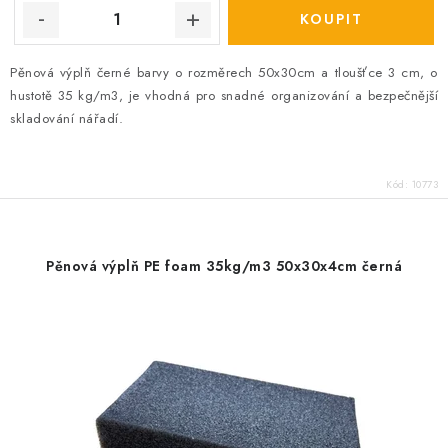
Pěnová výplň černé barvy o rozměrech 50x30cm a tloušťce 3 cm, o
hustotě 35 kg/m3, je vhodná pro snadné organizování a bezpečnější
skladování nářadí.
Kód:
10773
Pěnová výplň PE foam 35kg/m3 50x30x4cm černá