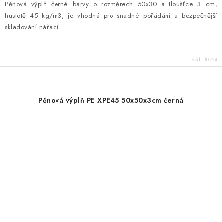
Pěnová výplň černé barvy o rozměrech 50x30 a tloušťce 3 cm,
hustotě 45 kg/m3, je vhodná pro snadné pořádání a bezpečnější
skladování nářadí.
Kód:
10794
Pěnová výplň PE XPE45 50x50x3cm černá