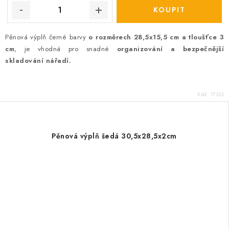
Pěnová výplň černé barvy
o rozměrech 28,5x15,5 cm a tloušťce 3
cm
, je vhodná pro snadné
organizování a bezpečnější
skladování nářadí.
Kód:
17332
Pěnová výplň šedá 30,5x28,5x2cm