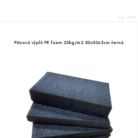
Kód:
10785
Pěnová výplň PE foam 35kg/m3 50x50x3cm černá