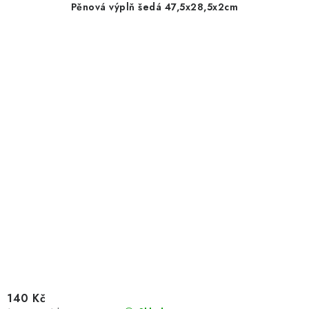
Pěnová výplň šedá 47,5x28,5x2cm
140 Kč