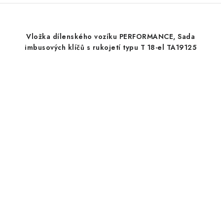
Vložka dílenského vozíku PERFORMANCE, Sada
imbusových klíčů s rukojetí typu T 18-el TA19125