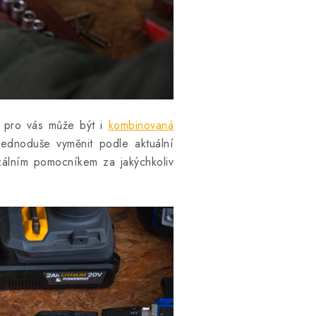
m pro vás může být i
kombinovaná
jednoduše vyměnit podle aktuální
rzálním pomocníkem za jakýchkoliv