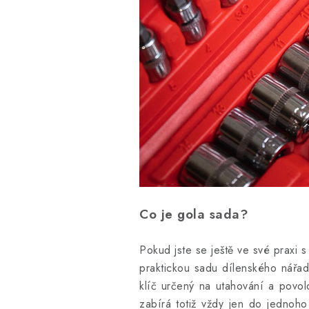
Co je gola sada?
Pokud jste se ještě ve své praxi 
praktickou sadu dílenského nářad
klíč určený na utahování a povol
zabírá totiž vždy jen do jednoh