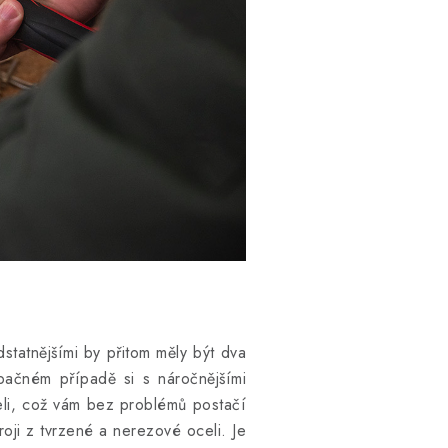
dstatnějšími by přitom měly být dva
pačném případě si s náročnějšími
eli, což vám bez problémů postačí
oji z tvrzené a nerezové oceli. Je