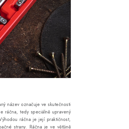
vaný název označuje ve skutečnosti
je ráčna, tedy speciálně upravený
ýhodou ráčna je její praktičnost,
ačné strany. Ráčna je ve většině