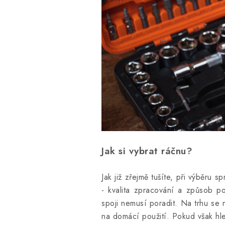
Jak si vybrat ráč
nu?
Jak již zřejmě tušíte, při výběru 
- kvalita zpracování a způsob p
spoji nemusí poradit. Na trhu se
na domácí použití. Pokud však hle