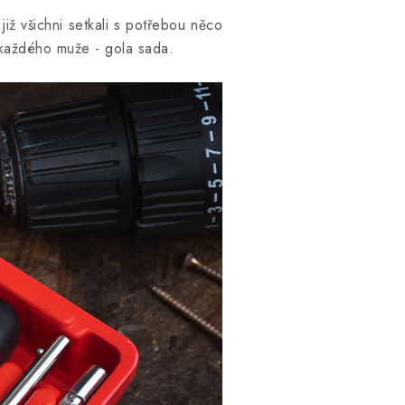
již všichni setkali s potřebou něco
l každého muže - gola sada.