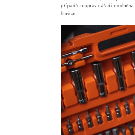
případů souprav nářadí doplněna o
hlavice.