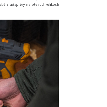
aké s adaptéry na převod velikosti