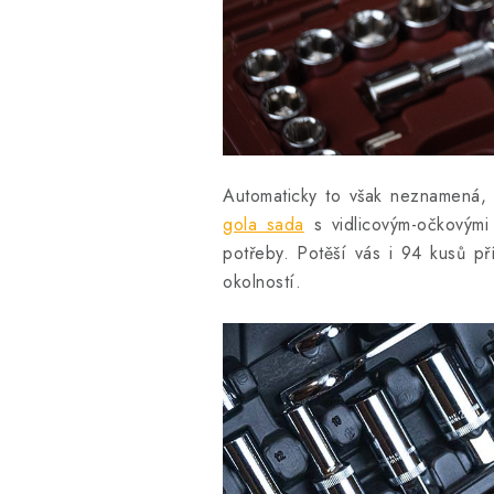
Automaticky to však neznamená,
gola sada
s vidlicovým-očkovými 
potřeby. Potěší vás i 94 kusů př
okolností.