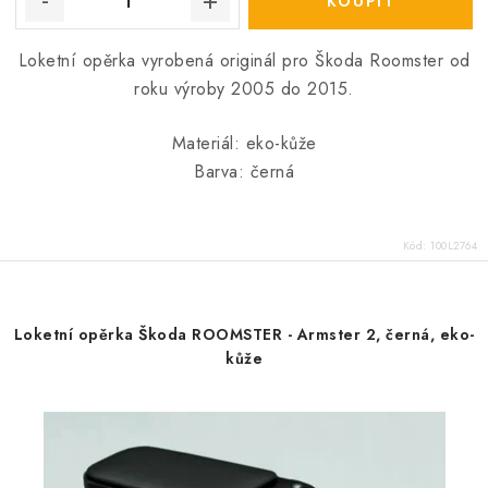
Loketní opěrka vyrobená originál pro Škoda Roomster od
roku výroby 2005 do 2015.
Materiál: eko-kůže
Barva: černá
Kód:
100L2764
Loketní opěrka Škoda ROOMSTER - Armster 2, černá, eko-
kůže