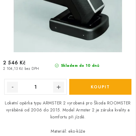
2 546 Kč
Skladem do 10 dnů
2 104,13 Kč bez DPH
Loketní opěrka typu ARMSTER 2 vyrobená pro Škoda ROOMSTER
vyráběná od 2006 do 2015. Model Armster 2 je záruka kvality a
komfortu při jízdě.
Materiál: eko-kůže