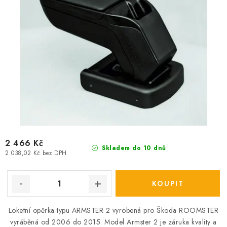
2 466 Kč
Skladem do 10 dnů
2 038,02 Kč bez DPH
Loketní opěrka typu ARMSTER 2 vyrobená pro Škoda ROOMSTER
vyráběná od 2006 do 2015. Model Armster 2 je záruka kvality a