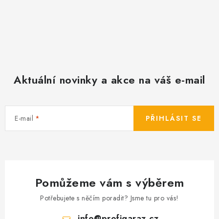
Aktuální novinky a akce na váš e-mail
E-mail
PŘIHLÁSIT SE
Pomůžeme vám s výběrem
Potřebujete s něčím poradit? Jsme tu pro vás!
info
@
profigaraz.cz